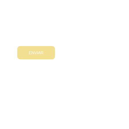
Correo Electrónico
ENVIAR