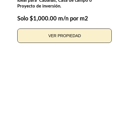
Ideal para  Cabañas, Casa de campo o 
Proyecto de inversión.
Solo $1,000.00 m/n por m2
VER PROPIEDAD