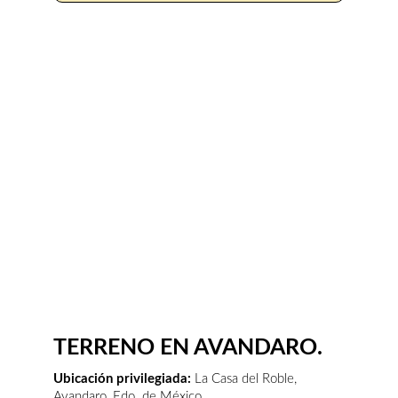
TERRENO EN AVANDARO.
Ubicación privilegiada: 
La Casa del Roble, 
Avandaro, Edo. de México. 