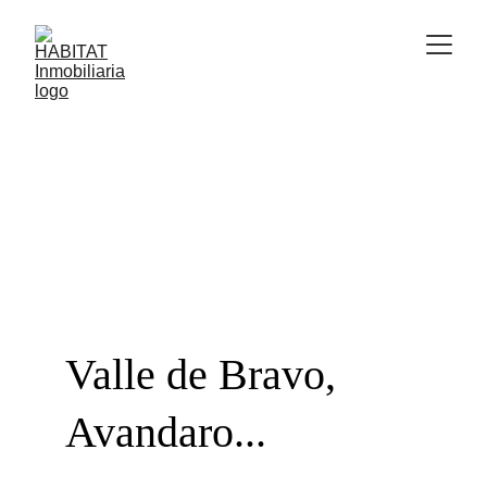
Terrenos en 
Venta Edo. Mex.
Valle de Bravo, 
Avandaro...