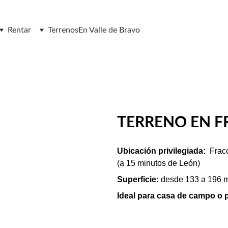
Rentar
Terrenos
En Valle de Bravo
TERRENO EN F
Ubicación privilegiada:  
Frac
(a 15 minutos de León)
Superficie:
 desde 133 a 196 
Ideal para casa de campo o p