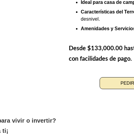
Ideal para casa de cam
Características del Ter
desnivel.
Amenidades y Servicio
Desde $133,000.00 has
con facilidades de pago.
PEDIR
ra vivir o invertir? 
 ti¡