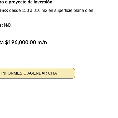
po o proyecto de inversión.
reno:
 desde 153 a 316 m2 en superficie plana o en 
s:
 N/D.
ta $196,000.00 m/n 
 INFORMES O AGENDAR CITA