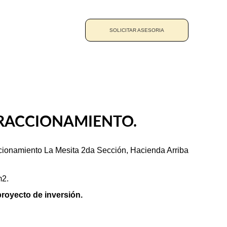
SOLICITAR ASESORIA
RACCIONAMIENTO.
cionamiento La Mesita 2da Sección, Hacienda Arriba  
m2.
royecto de inversión.