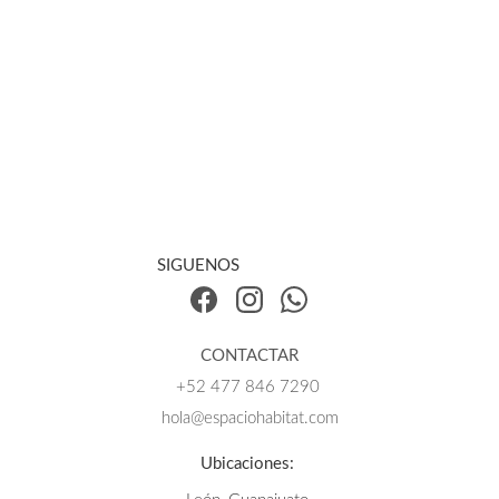
SIGUENOS
CONTACTAR
+52 47
7 846 7290 
hola@espaciohabitat.co
m
Ubicaciones: 