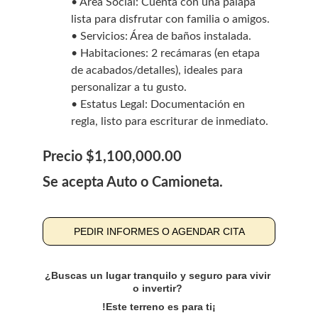
• Área Social: Cuenta con una palapa 
lista para disfrutar con familia o amigos.
• Servicios: Área de baños instalada.
• Habitaciones: 2 recámaras (en etapa 
de acabados/detalles), ideales para 
personalizar a tu gusto.
• Estatus Legal: Documentación en 
regla, listo para escriturar de inmediato.
Precio $1,100,000.00
Se acepta Auto o Camioneta.
PEDIR INFORMES O AGENDAR CITA
¿Buscas un lugar tranquilo y seguro para vivir 
o invertir? 
!Este terreno es para ti¡